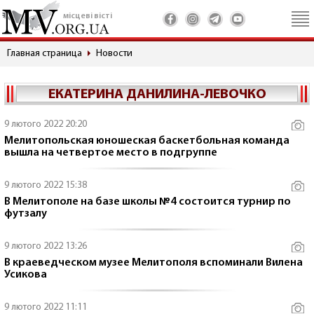
місцеві вісті
Главная страница
Новости
ЕКАТЕРИНА ДАНИЛИНА-ЛЕВОЧКО
9 лютого 2022 20:20
Мелитопольская юношеская баскетбольная команда
вышла на четвертое место в подгруппе
9 лютого 2022 15:38
В Мелитополе на базе школы №4 состоится турнир по
футзалу
9 лютого 2022 13:26
В краеведческом музее Мелитополя вспоминали Вилена
Усикова
9 лютого 2022 11:11