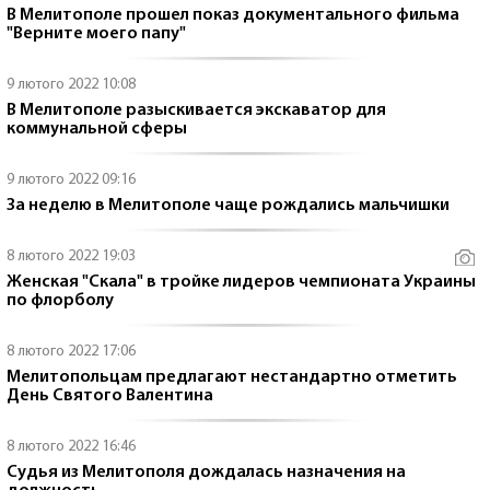
В Мелитополе прошел показ документального фильма
"Верните моего папу"
9 лютого 2022 10:08
В Мелитополе разыскивается экскаватор для
коммунальной сферы
9 лютого 2022 09:16
За неделю в Мелитополе чаще рождались мальчишки
8 лютого 2022 19:03
Женская "Скала" в тройке лидеров чемпионата Украины
по флорболу
8 лютого 2022 17:06
Мелитопольцам предлагают нестандартно отметить
День Святого Валентина
8 лютого 2022 16:46
Судья из Мелитополя дождалась назначения на