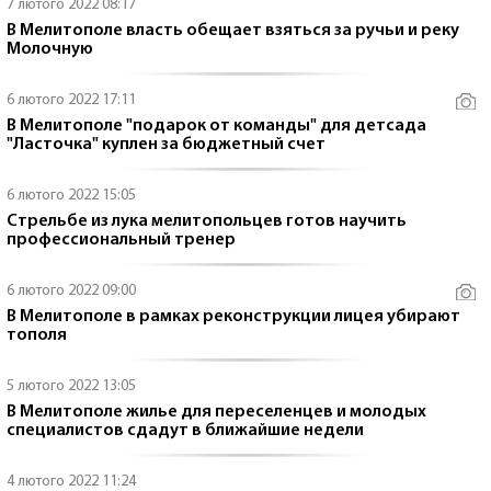
7 лютого 2022 08:17
В Мелитополе власть обещает взяться за ручьи и реку
Молочную
6 лютого 2022 17:11
В Мелитополе "подарок от команды" для детсада
"Ласточка" куплен за бюджетный счет
6 лютого 2022 15:05
Стрельбе из лука мелитопольцев готов научить
профессиональный тренер
6 лютого 2022 09:00
В Мелитополе в рамках реконструкции лицея убирают
тополя
5 лютого 2022 13:05
В Мелитополе жилье для переселенцев и молодых
специалистов сдадут в ближайшие недели
4 лютого 2022 11:24