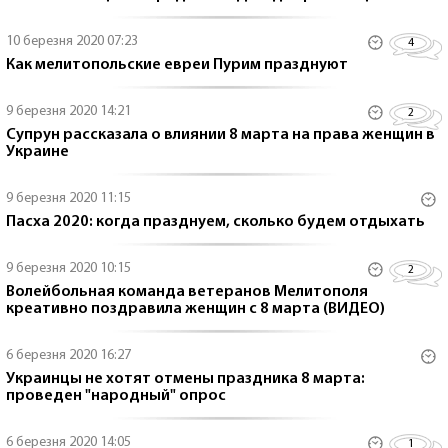
10 березня 2020 07:23
4
Как мелитопольские евреи Пурим празднуют
9 березня 2020 14:21
2
Супрун рассказала о влиянии 8 марта на права женщин в
Украине
9 березня 2020 11:15
Пасха 2020: когда празднуем, сколько будем отдыхать
9 березня 2020 10:15
2
Волейбольная команда ветеранов Мелитополя
креативно поздравила женщин с 8 марта (ВИДЕО)
6 березня 2020 16:27
Украинцы не хотят отмены праздника 8 марта:
проведен "народный" опрос
6 березня 2020 14:05
1