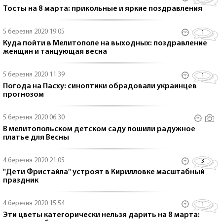
Тосты на 8 марта: прикольные и яркие поздравления
5 березня 2020 19:05
1
Куда пойти в Мелитополе на выходных: поздравление
женщин и танцующая весна
5 березня 2020 11:39
1
Погода на Пасху: синоптики обрадовали украинцев
прогнозом
5 березня 2020 06:30
В мелитопольском детском саду пошили радужное
платье для Весны
4 березня 2020 21:05
3
"Дети Фристайла" устроят в Кирилловке масштабный
праздник
4 березня 2020 15:54
1
Эти цветы категорически нельзя дарить на 8 марта: