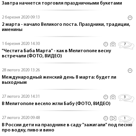
Завтра начнется торговля праздничными букетами
2 березня 2020 09:13
2 марта - начало Великого поста. Праздники, традиции,
именины
1 березня 2020 14:30
7
"Честита Баба Марта" - как в Мелитополе весну
встречали (ФОТО, ВИДЕО)
28 лютого 2020 13:26
Международный женский день 8 марта: будет ли
выходным
27 лютого 2020 14:31
3
В Мелитополе весело жгли Бабу (ФОТО, ВИДЕО)
27 лютого 2020 09:48
1
В России дети на празднике в саду "зажигали" под песню
про водку, пиво и вино