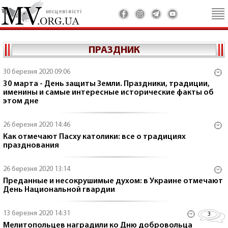
місцеві вісті
ПРАЗДНИК
30 березня 2020 09:06
30 марта - День защиты Земли. Праздники, традиции,
именины и самые интересные исторические факты об
этом дне
26 березня 2020 14:46
Как отмечают Пасху католики: все о традициях
празднования
26 березня 2020 13:14
Преданные и несокрушимые духом: в Украине отмечают
День Национальной гвардии
13 березня 2020 14:31
3
Мелитопольцев наградили ко Дню добровольца