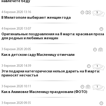
навлечете беду
4 березня 2020 13:16
5
В Мелитополе выбирают женщин года
4 березня 2020 13:07
Оригинальные поздравления на 8 марта: красивая проза
для родных и любимых женщин
3 березня 2020 20:05
Как в детском саду Масленицу отмечали
3 березня 2020 14:39
1
Эти подарки категорически нельзя дарить на 8 марта:
приносят несчастья
3 березня 2020 10:11
1
Как в Акимовке Масленицу праздновали (ФОТО)
3 березня 2020 09:35