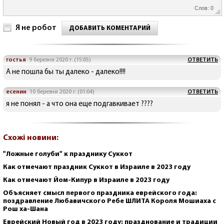
Слов: 0
Я не робот
ДОБАВИТЬ КОМЕНТАРИЙ
гостья
9 березня 2020 г. (15:05)
ОТВЕТИТЬ
А не пошла бы ты далеко - далеко!!!!
есенин
10 березня 2020 г. (01:04)
ОТВЕТИТЬ
я не понял - а что она еще подгавкивает ????
Схожі новини:
"Ложные голуби" к празднику Суккот
Как отмечают праздник Суккот в Израиле в 2023 году
Как отмечают Йом-Кипур в Израиле в 2023 году
Объясняет смысл первого праздника еврейского года:
поздравление Любавичского Ребе ШЛИТА Короля Мошиаха с
Рош ха-Шана
Еврейский Новый год в 2023 году: празднование и традиции