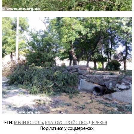
ТЕГИ:
МЕЛИТОПОЛЬ
,
БЛАГОУСТРОЙСТВО
,
ДЕРЕВЬЯ
Поділитися у соцмережах: