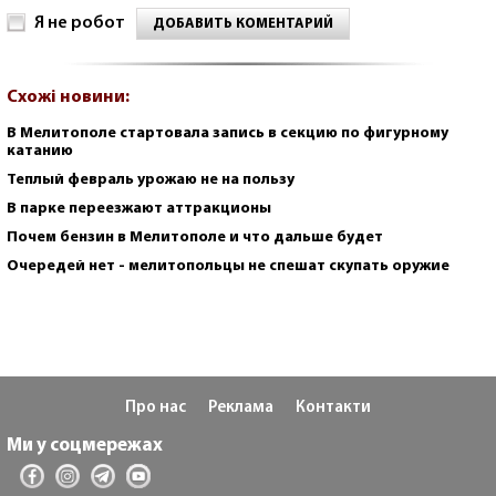
Я не робот
ДОБАВИТЬ КОМЕНТАРИЙ
Схожі новини:
В Мелитополе стартовала запись в секцию по фигурному
катанию
Теплый февраль урожаю не на пользу
В парке переезжают аттракционы
Почем бензин в Мелитополе и что дальше будет
Очередей нет - мелитопольцы не спешат скупать оружие
Про нас
Реклама
Контакти
Ми у соцмережах