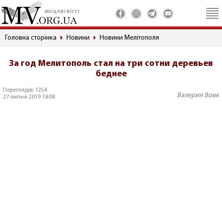
місцеві вісті
Головна сторінка
Новини
Новини Мелітополя
За год Мелитополь стал на три сотни деревьев
беднее
Переглядів: 1254
Валерия Вовк
27 липня 2019 18:08