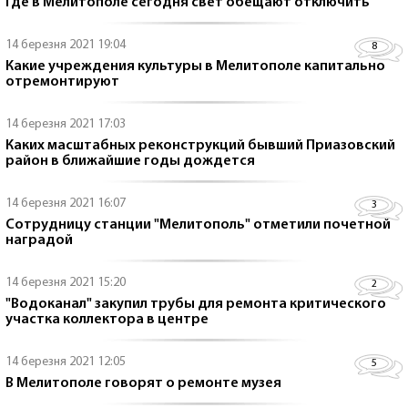
Где в Мелитополе сегодня свет обещают отключить
14 березня 2021 19:04
8
Какие учреждения культуры в Мелитополе капитально
отремонтируют
14 березня 2021 17:03
Каких масштабных реконструкций бывший Приазовский
район в ближайшие годы дождется
14 березня 2021 16:07
3
Сотрудницу станции "Мелитополь" отметили почетной
наградой
14 березня 2021 15:20
2
"Водоканал" закупил трубы для ремонта критического
участка коллектора в центре
14 березня 2021 12:05
5
В Мелитополе говорят о ремонте музея