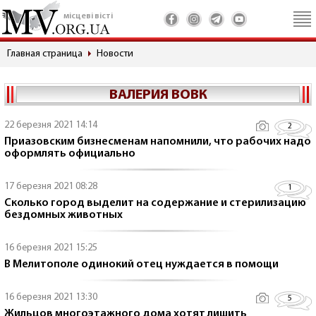
місцеві вісті
Главная страница
Новости
ВАЛЕРИЯ ВОВК
22 березня 2021 14:14
2
Приазовским бизнесменам напомнили, что рабочих надо
оформлять официально
17 березня 2021 08:28
1
Сколько город выделит на содержание и стерилизацию
бездомных животных
16 березня 2021 15:25
В Мелитополе одинокий отец нуждается в помощи
16 березня 2021 13:30
5
Жильцов многоэтажного дома хотят лишить