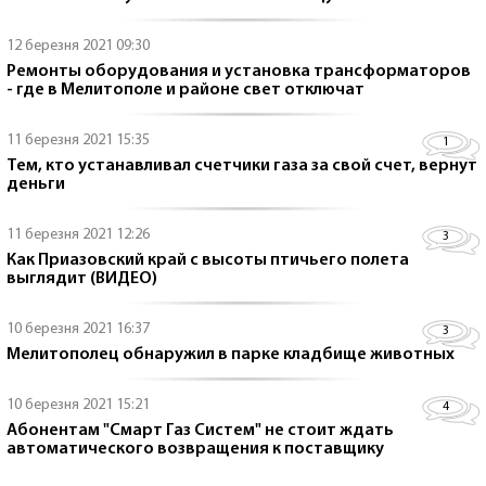
12 березня 2021 09:30
Ремонты оборудования и установка трансформаторов
- где в Мелитополе и районе свет отключат
11 березня 2021 15:35
1
Тем, кто устанавливал счетчики газа за свой счет, вернут
деньги
11 березня 2021 12:26
3
Как Приазовский край с высоты птичьего полета
выглядит (ВИДЕО)
10 березня 2021 16:37
3
Мелитополец обнаружил в парке кладбище животных
10 березня 2021 15:21
4
Абонентам "Смарт Газ Систем" не стоит ждать
автоматического возвращения к поставщику