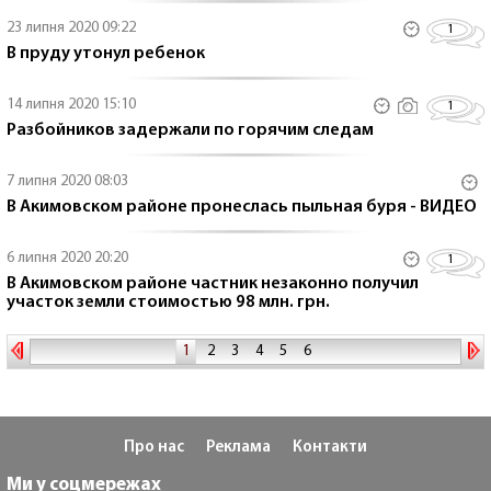
23 липня 2020 09:22
1
В пруду утонул ребенок
14 липня 2020 15:10
1
Разбойников задержали по горячим следам
7 липня 2020 08:03
В Акимовском районе пронеслась пыльная буря - ВИДЕО
6 липня 2020 20:20
1
В Акимовском районе частник незаконно получил
участок земли стоимостью 98 млн. грн.
1
2
3
4
5
6
Про нас
Реклама
Контакти
Ми у соцмережах