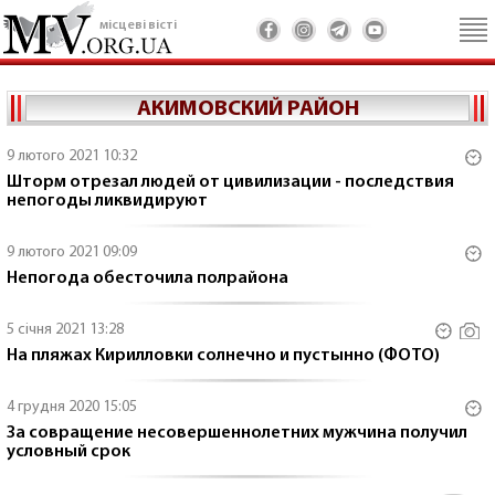
місцеві вісті
АКИМОВСКИЙ РАЙОН
9 лютого 2021 10:32
Шторм отрезал людей от цивилизации - последствия
непогоды ликвидируют
9 лютого 2021 09:09
Непогода обесточила полрайона
5 січня 2021 13:28
На пляжах Кирилловки солнечно и пустынно (ФОТО)
4 грудня 2020 15:05
За совращение несовершеннолетних мужчина получил
условный срок