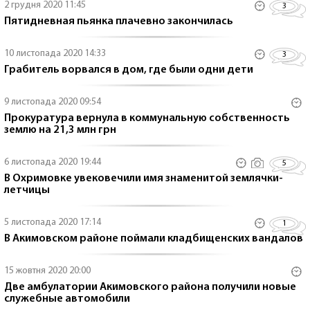
2 грудня 2020 11:45
3
Пятидневная пьянка плачевно закончилась
10 листопада 2020 14:33
3
Грабитель ворвался в дом, где были одни дети
9 листопада 2020 09:54
Прокуратура вернула в коммунальную собственность
землю на 21,3 млн грн
6 листопада 2020 19:44
5
В Охримовке увековечили имя знаменитой землячки-
летчицы
5 листопада 2020 17:14
1
В Акимовском районе поймали кладбищенских вандалов
15 жовтня 2020 20:00
Две амбулатории Акимовского района получили новые
служебные автомобили