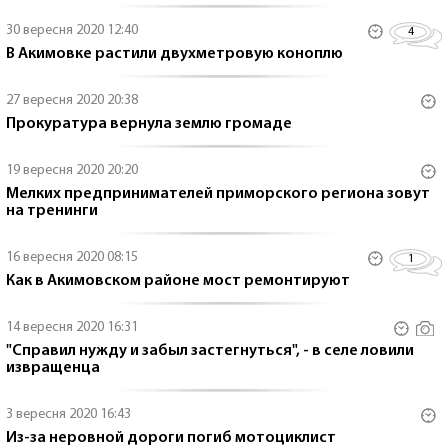
30 вересня 2020 12:40
4
В Акимовке растили двухметровую коноплю
27 вересня 2020 20:38
Прокуратура вернула землю громаде
19 вересня 2020 20:20
Мелких предпринимателей приморского региона зовут
на тренинги
16 вересня 2020 08:15
1
Как в Акимовском районе мост ремонтируют
14 вересня 2020 16:31
"Справил нужду и забыл застегнуться", - в селе ловили
извращенца
3 вересня 2020 16:43
Из-за неровной дороги погиб мотоциклист