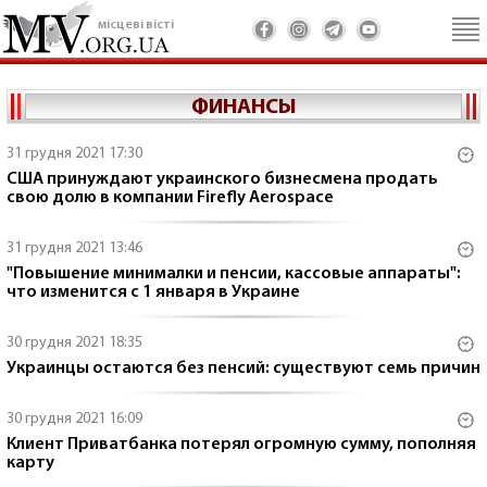
місцеві вісті
ФИНАНСЫ
31 грудня 2021 17:30
США принуждают украинского бизнесмена продать
свою долю в компании Firefly Aerospace
31 грудня 2021 13:46
"Повышение минималки и пенсии, кассовые аппараты":
что изменится с 1 января в Украине
30 грудня 2021 18:35
Украинцы остаются без пенсий: существуют семь причин
30 грудня 2021 16:09
Клиент Приватбанка потерял огромную сумму, пополняя
карту