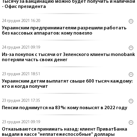
Тысячу за вакцинацию можно будет получить и наличкой
- Офис президента
24 грудня 2021 16:20
Украинским предпринимателям разрешили работать
без кассовых аппаратов: кому повезло
24 грудня 2021 09:19
Из-за покупок с тысячи от Зеленского клиенты monobank
потеряли часть своих денег
23 грудня 2021 18:51
Украинским детям выплатят свыше 600 тысяч каждому:
кто и когда получит
23 грудня 2021 17:35
Пенсии поднимутся на 83%: кому повысят в 2022 году
23 грудня 2021 09:19
Отказываются принимать назад: клиент ПриватБанка
выдали в кассе "неплатежеспособные" доллары