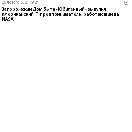
26 лютого 2021 19:24
Запорожский Дом быта «Юбилейный» выкупил
американский IT-предприниматель, работающий на
NASA