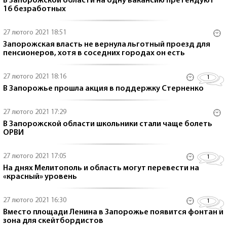
В Запорожской области на одну вакансию претендуют
16 безработных
27 лютого 2021 18:51
Запорожская власть не вернула льготный проезд для
пенсионеров, хотя в соседних городах он есть
27 лютого 2021 18:16
1
В Запорожье прошла акция в поддержку Стерненко
27 лютого 2021 17:29
В Запорожской области школьники стали чаще болеть
ОРВИ
27 лютого 2021 17:05
1
На днях Мелитополь и область могут перевести на
«красный» уровень
27 лютого 2021 16:30
1
Вместо площади Ленина в Запорожье появится фонтан и
зона для скейтбордистов