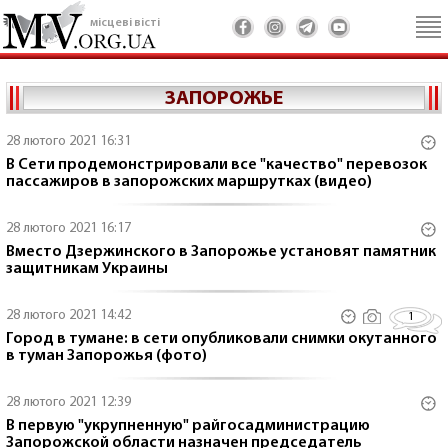
місцеві вісті
ЗАПОРОЖЬЕ
28 лютого 2021 16:31
В Сети продемонстрировали все "качество" перевозок
пассажиров в запорожских маршрутках (видео)
28 лютого 2021 16:17
Вместо Дзержинского в Запорожье установят памятник
защитникам Украины
28 лютого 2021 14:42
1
Город в тумане: в сети опубликовали снимки окутанного
в туман Запорожья (фото)
28 лютого 2021 12:39
В первую "укрупненную" райгосадминистрацию
Запорожской области назначен председатель