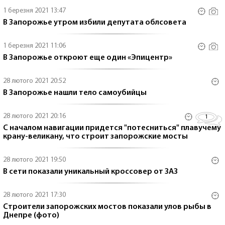
1 березня 2021 13:47
В Запорожье утром избили депутата облсовета
1 березня 2021 11:06
В Запорожье откроют еще один «Эпицентр»
28 лютого 2021 20:52
В Запорожье нашли тело самоубийцы
28 лютого 2021 20:16
1
С началом навигации придется "потесниться" плавучему
крану-великану, что строит запорожские мосты
28 лютого 2021 19:50
В сети показали уникальный кроссовер от ЗАЗ
28 лютого 2021 17:30
Строители запорожских мостов показали улов рыбы в
Днепре (фото)