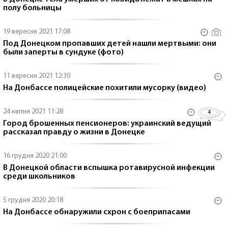
полу больницы
19 вересня 2021 17:08
Под Донецком пропавших детей нашли мертвыми: они
были заперты в сундуке (фото)
11 вересня 2021 12:30
На Донбассе полицейские похитили мусорку (видео)
24 квітня 2021 11:28
4
Город брошенных пенсионеров: украинский ведущий
рассказал правду о жизни в Донецке
16 грудня 2020 21:00
В Донецкой области вспышка ротавирусной инфекции
среди школьников
5 грудня 2020 20:18
На Донбассе обнаружили схрон с боеприпасами