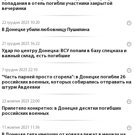
попадания в отель погибли участники закрытой
вечеринки
22 грудня 2023 10:20
В Донецке убили любовницу Пушилина
21 грудня 2023 16:22
Удар по центру Донецка: ВСУ попали в базу спецназа и
важный склад, есть погибшие
7 грудня 2023 22:10
"Часть парней просто сгорела": в Донецке погибли 26
российских военных, которых собирались отправить на
штурм Авдеевки
22 жовтня 2023 22:00
Прилетело конкретно: в Донецке десятки погибших
российских военных
11 жовтня 2021 11:36
В Донецке тела умерших от ковида лежат в мешках на