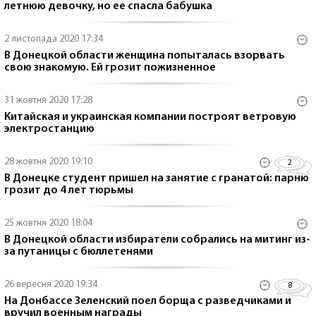
летнюю девочку, но ее спасла бабушка
2 листопада 2020 17:34
В Донецкой области женщина попыталась взорвать
свою знакомую. Ей грозит пожизненное
31 жовтня 2020 17:28
Китайская и украинская компании построят ветровую
электростанцию
28 жовтня 2020 19:10
2
В Донецке студент пришел на занятие с гранатой: парню
грозит до 4 лет тюрьмы
25 жовтня 2020 18:04
В Донецкой области избиратели собрались на митинг из-
за путаницы с бюллетенями
26 вересня 2020 19:34
8
На Донбассе Зеленский поел борща с разведчиками и
вручил военным награды