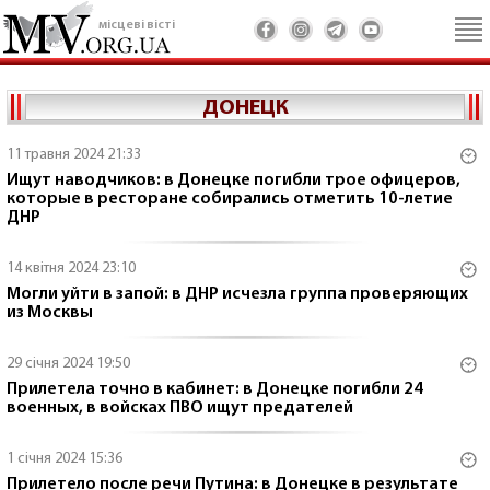
місцеві вісті
ДОНЕЦК
11 травня 2024 21:33
Ищут наводчиков: в Донецке погибли трое офицеров,
которые в ресторане собирались отметить 10-летие
ДНР
14 квітня 2024 23:10
Могли уйти в запой: в ДНР исчезла группа проверяющих
из Москвы
29 січня 2024 19:50
Прилетела точно в кабинет: в Донецке погибли 24
военных, в войсках ПВО ищут предателей
1 січня 2024 15:36
Прилетело после речи Путина: в Донецке в результате