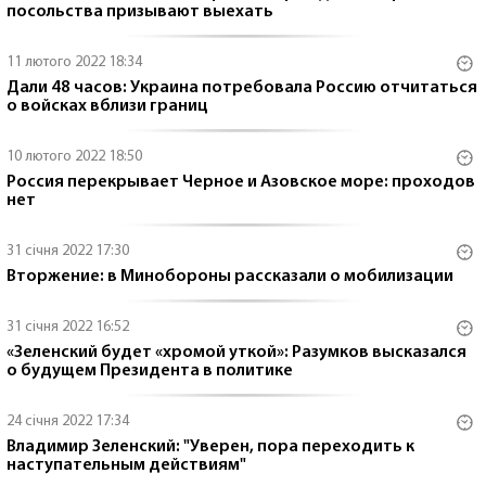
посольства призывают выехать
11 лютого 2022 18:34
Дали 48 часов: Украина потребовала Россию отчитаться
о войсках вблизи границ
10 лютого 2022 18:50
Россия перекрывает Черное и Азовское море: проходов
нет
31 січня 2022 17:30
Вторжение: в Минобороны рассказали о мобилизации
31 січня 2022 16:52
«Зеленский будет «хромой уткой»: Разумков высказался
о будущем Президента в политике
24 січня 2022 17:34
Владимир Зеленский: "Уверен, пора переходить к
наступательным действиям"