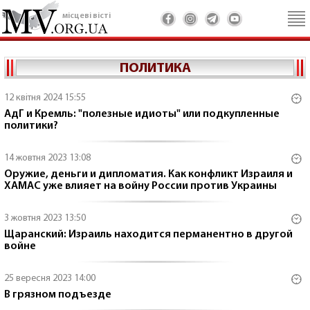
місцеві вісті
ПОЛИТИКА
12 квітня 2024 15:55
АдГ и Кремль: "полезные идиоты" или подкупленные
политики?
14 жовтня 2023 13:08
Оружие, деньги и дипломатия. Как конфликт Израиля и
ХАМАС уже влияет на войну России против Украины
3 жовтня 2023 13:50
Щаранский: Израиль находится перманентно в другой
войне
25 вересня 2023 14:00
В грязном подъезде