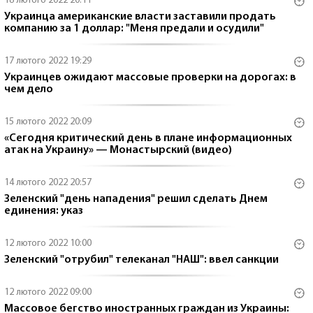
18 лютого 2022 20:11
Украинца американские власти заставили продать
компанию за 1 доллар: "Меня предали и осудили"
17 лютого 2022 19:29
Украинцев ожидают массовые проверки на дорогах: в
чем дело
15 лютого 2022 20:09
«Сегодня критический день в плане информационных
атак на Украину» — Монастырский (видео)
14 лютого 2022 20:57
Зеленский "день нападения" решил сделать Днем
единения: указ
12 лютого 2022 10:00
Зеленский "отрубил" телеканал "НАШ": ввел санкции
12 лютого 2022 09:00
Массовое бегство иностранных граждан из Украины: