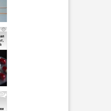
ал
т,
й
ми