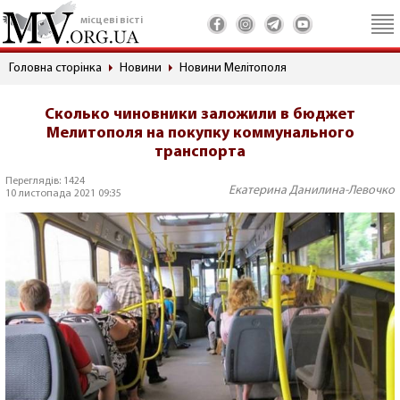
місцеві вісті
Головна сторінка
Новини
Новини Мелітополя
Сколько чиновники заложили в бюджет
Мелитополя на покупку коммунального
транспорта
Переглядів: 1424
Екатерина Данилина-Левочко
10 листопада 2021 09:35