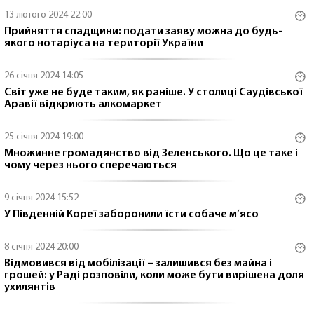
13 лютого 2024 22:00
Прийняття спадщини: подати заяву можна до будь-
якого нотаріуса на території України
26 січня 2024 14:05
Світ уже не буде таким, як раніше. У столиці Саудівської
Аравії відкриють алкомаркет
25 січня 2024 19:00
Множинне громадянство від Зеленського. Що це таке і
чому через нього сперечаються
9 січня 2024 15:52
У Південній Кореї заборонили їсти собаче м’ясо
8 січня 2024 20:00
Відмовився від мобілізації – залишився без майна і
грошей: у Раді розповіли, коли може бути вирішена доля
ухилянтів