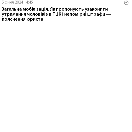
5 січня 2024 14:45
Загальна мобілізація. Як пропонують узаконити
утримання чоловіків в ТЦК і непомірні штрафи ―
пояснення юриста