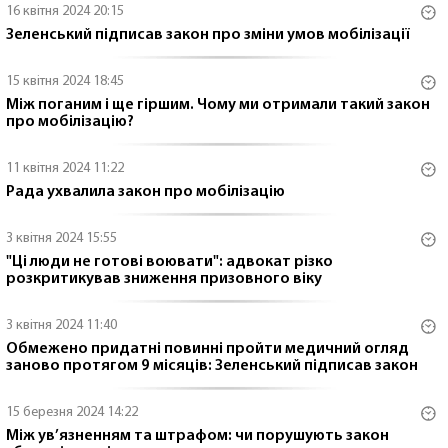
16 квітня 2024 20:15
Зеленський підписав закон про зміни умов мобілізації
15 квітня 2024 18:45
Між поганим і ще гіршим. Чому ми отримали такий закон
про мобілізацію?
11 квітня 2024 11:22
Рада ухвалила закон про мобілізацію
3 квітня 2024 15:55
"Ці люди не готові воювати": адвокат різко
розкритикував зниження призовного віку
3 квітня 2024 11:40
Обмежено придатні повинні пройти медичний огляд
заново протягом 9 місяців: Зеленський підписав закон
15 березня 2024 14:22
Між ув’язненням та штрафом: чи порушують закон