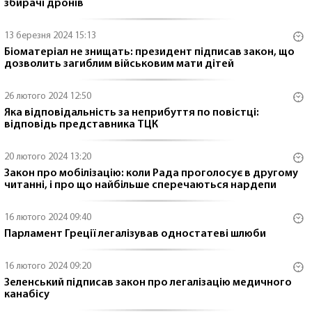
збирачі дронів
13 березня 2024 15:13
Біоматеріал не знищать: президент підписав закон, що
дозволить загиблим військовим мати дітей
26 лютого 2024 12:50
Яка відповідальність за неприбуття по повістці:
відповідь представника ТЦК
20 лютого 2024 13:20
Закон про мобілізацію: коли Рада проголосує в другому
читанні, і про що найбільше сперечаються нардепи
16 лютого 2024 09:40
Парламент Греції легалізував одностатеві шлюби
16 лютого 2024 09:20
Зеленський підписав закон про легалізацію медичного
канабісу