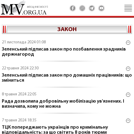
місцеві вісті
ЗАКОН
21 листопада 2024 01:08
Зеленський підписав закон про позбавлення зрадників
держнагород
22 травня 2024 22:30
Зеленський підписав закон про домашніх працівників: що
зміниться
8 травня 2024 22:05
Рада дозволила добровільну мобілізацію ув'язнених. І
визначила, кому не можна
7 травня 2024 18:35
ТЦК попереджають українців про кримінальну
відповідальність: за що світить 8 років тюрми