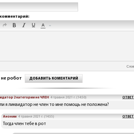
комментарий:
Слов
 не робот
ДОБАВИТЬ КОМЕНТАРИЙ
идатор 2 категории не ЧЛЕН
4 травня 2021 г. (14:50)
ОТВЕТ
сли я ликвидатор не член то мне помощь не положена?
Аноним
4 травня 2021 г. (14:55)
ОТВЕТ
Тогда член тебе в рот