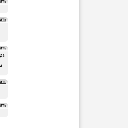
ИТЬ
ИТЬ
5
ИТЬ
гда
ом
ИТЬ
ИТЬ