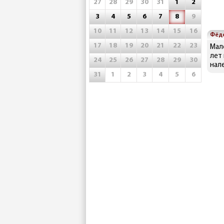
27
28
29
30
31
1
2
3
4
5
6
7
8
9
10
11
12
13
14
15
16
Фёд
17
18
19
20
21
22
23
Мал
лет
24
25
26
27
28
29
30
нал
31
1
2
3
4
5
6