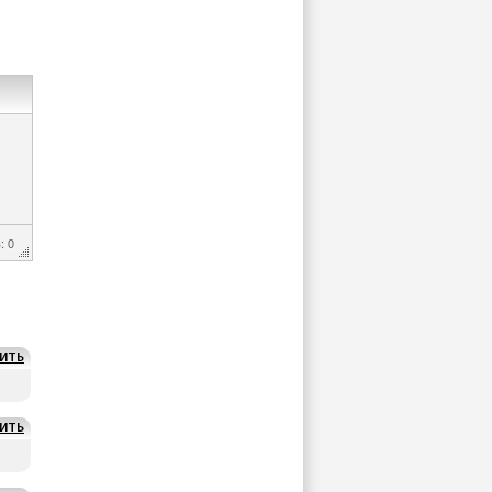
: 0
ИТЬ
ИТЬ