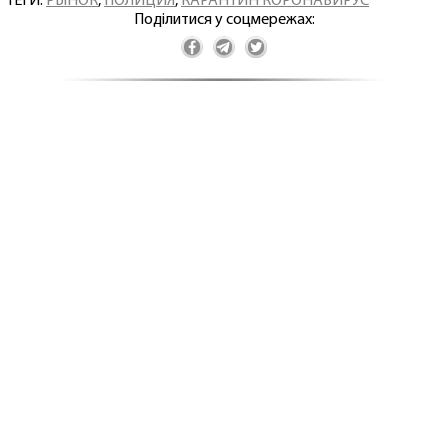
ТЕГИ:
РЫНОК
,
ПОЛИЦИЯ
,
КАРАНТИН КОРОНАВИРУС
Поділитися у соцмережах: