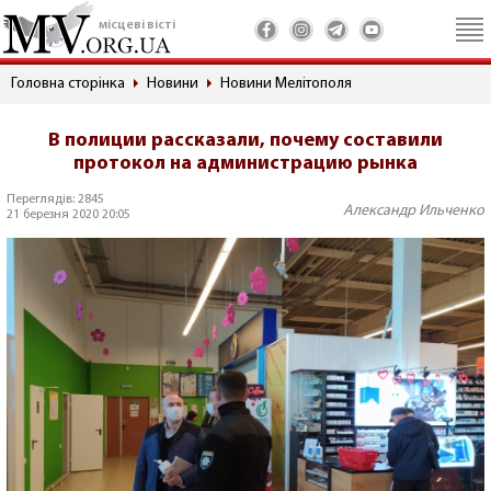
місцеві вісті
Головна сторінка
Новини
Новини Мелітополя
В полиции рассказали, почему составили
протокол на администрацию рынка
Переглядів: 2845
Александр Ильченко
21 березня 2020 20:05