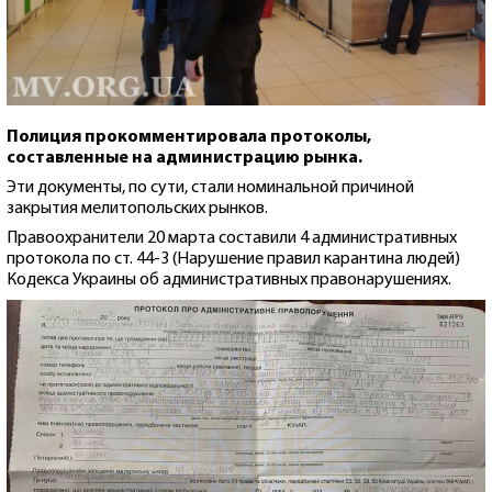
Полиция прокомментировала протоколы,
составленные на администрацию рынка.
Эти документы, по сути, стали номинальной причиной
закрытия мелитопольских рынков.
Правоохранители 20 марта составили 4 административных
протокола по ст. 44-3 (Нарушение правил карантина людей)
Кодекса Украины об административных правонарушениях.