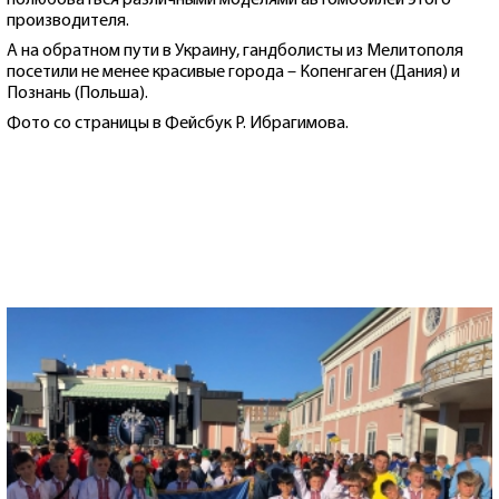
полюбоваться различными моделями автомобилей этого
производителя.
А на обратном пути в Украину, гандболисты из Мелитополя
посетили не менее красивые города – Копенгаген (Дания) и
Познань (Польша).
Фото со страницы в Фейсбук Р. Ибрагимова.