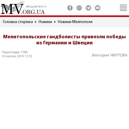
місцеві вісті
Головна сторінка
Новини
Новини Мелітополя
Мелитопольские гандболисты привезли победы
из Германии и Швеции
Переглядів: 1780
Виктория ЧМУТОВА
10 липня 2019 17:10