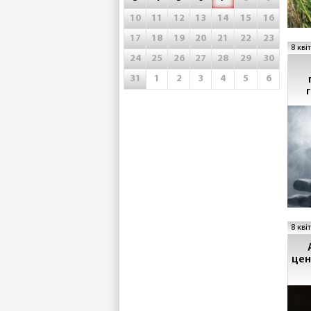
10
11
12
13
14
15
16
17
18
19
20
21
22
23
8 кві
24
25
26
27
28
29
30
31
1
2
3
4
5
6
ж
8 кві
цен