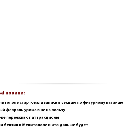
жі новини:
литополе стартовала запись в секцию по фигурному катанию
ый февраль урожаю не на пользу
рке переезжают аттракционы
м бензин в Мелитополе и что дальше будет