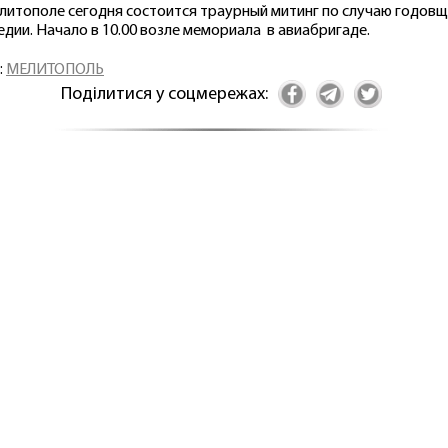
литополе сегодня состоится траурный митинг по случаю годов
едии. Начало в 10.00 возле мемориала в авиабригаде.
:
МЕЛИТОПОЛЬ
Поділитися у соцмережах: