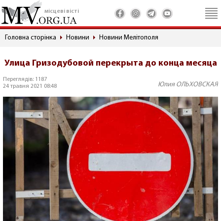
місцеві вісті
Головна сторінка
Новини
Новини Мелітополя
Улица Гризодубовой перекрыта до конца месяца
Переглядів: 1187
Юлия ОЛЬХОВСКАЯ
24 травня 2021 08:48