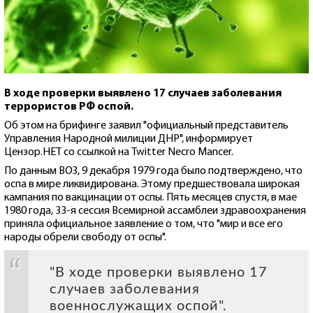
В ходе проверки выявлено 17 случаев заболевания
террористов РФ оспой.
Об этом на брифинге заявил "официальный представитель
Управления Народной милиции ДНР", информирует
Цензор.НЕТ со ссылкой на Twitter Necro Mancer.
По данным ВОЗ, 9 декабря 1979 года было подтверждено, что
оспа в мире ликвидирована. Этому предшествовала широкая
кампания по вакцинации от оспы. Пять месяцев спустя, в мае
1980 года, 33-я сессия Всемирной ассамблеи здравоохранения
приняла официальное заявление о том, что "мир и все его
народы обрели свободу от оспы".
"В ходе проверки выявлено 17
случаев заболевания
военнослужащих оспой".