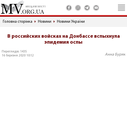
місцеві вісті
Головна сторінка
Новини
Новини України
В российских войсках на Донбассе вспыхнула
эпидемия оспы
Переглядів: 1435
Анна Буряк
16 березня 2020 10:12