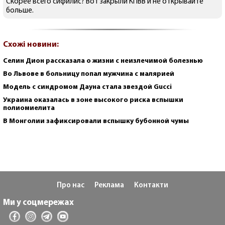
Скорее всего сифилис? Вот закрыли КПВВ и не открывайте
больше.
Схожі новини:
Селин Дион рассказала о жизни с неизлечимой болезнью
Во Львове в больницу попал мужчина с малярией
Модель с синдромом Дауна стала звездой Gucci
Украина оказалась в зоне высокого риска вспышки
полиомиелита
В Монголии зафиксировали вспышку бубонной чумы
Про нас
Реклама
Контакти
Ми у соцмережах