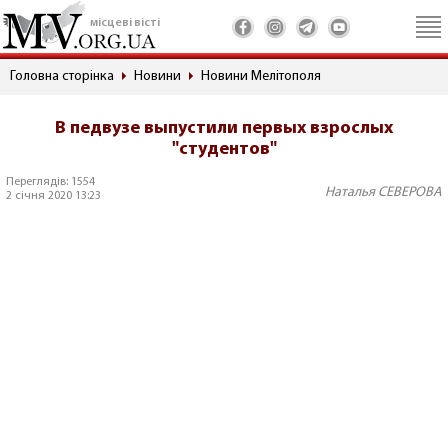
місцеві вісті
Головна сторінка
Новини
Новини Мелітополя
В педвузе выпустили первых взрослых
"студентов"
Переглядів: 1554
Наталья СЕВЕРОВА
2 січня 2020 13:23