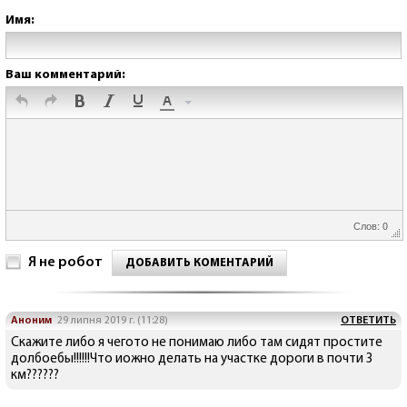
Имя:
Ваш комментарий:
Слов: 0
Я не робот
ДОБАВИТЬ КОМЕНТАРИЙ
Аноним
29 липня 2019 г. (11:28)
ОТВЕТИТЬ
Скажите либо я чегото не понимаю либо там сидят простите
долбоебы!!!!!!Что иожно делать на участке дороги в почти 3
км??????