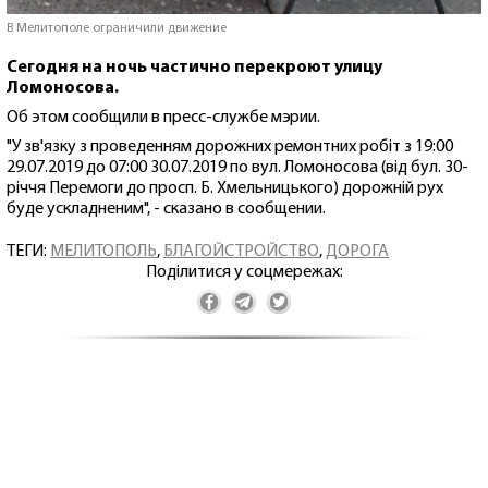
В Мелитополе ограничили движение
Сегодня на ночь частично перекроют улицу
Ломоносова.
Об этом сообщили в пресс-службе мэрии.
"У зв'язку з проведенням дорожних ремонтних робіт з 19:00
29.07.2019 до 07:00 30.07.2019 по вул. Ломоносова (від бул. 30-
річчя Перемоги до просп. Б. Хмельницького) дорожній рух
буде ускладненим", - сказано в сообщении.
ТЕГИ:
МЕЛИТОПОЛЬ
,
БЛАГОЙСТРОЙСТВО
,
ДОРОГА
Поділитися у соцмережах: