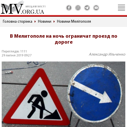
місцеві вісті
Головна сторінка
Новини
Новини Мелітополя
В Мелитополе на ночь ограничат проезд по
дороге
Переглядів: 1111
Александр Ильченко
29 липня 2019 09:27