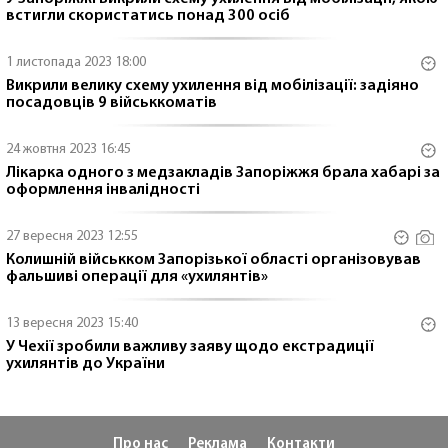
встигли скористатись понад 300 осіб
1 листопада 2023 18:00
Викрили велику схему ухилення від мобілізації: задіяно
посадовців 9 військкоматів
24 жовтня 2023 16:45
Лікарка одного з медзакладів Запоріжжя брала хабарі за
оформлення інвалідності
27 вересня 2023 12:55
Колишній військком Запорізької області організовував
фальшиві операції для «ухилянтів»
13 вересня 2023 15:40
У Чехії зробили важливу заяву щодо екстрадиції
ухилянтів до України
Про нас
Реклама
Контакти