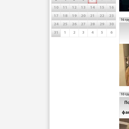
10
11
12
13
14
15
16
17
18
19
20
21
22
23
16 гр
24
25
26
27
28
29
30
31
1
2
3
4
5
6
с
10 гр
П
фа