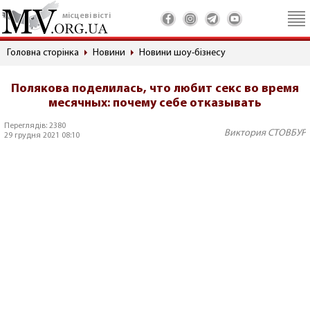
місцеві вісті
Головна сторінка
Новини
Новини шоу-бізнесу
Полякова поделилась, что любит секс во время
месячных: почему себе отказывать
Переглядів: 2380
Виктория СТОВБУР
29 грудня 2021 08:10