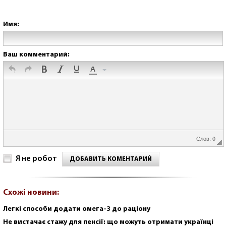
Имя:
Ваш комментарий:
Слов: 0
Я не робот
ДОБАВИТЬ КОМЕНТАРИЙ
Схожі новини:
Легкі способи додати омега-3 до раціону
Не вистачає стажу для пенсії: що можуть отримати українці