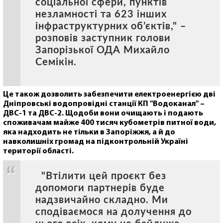
соціальної сфери, пунктів
незламності та 623 інших
інфраструктурних об’єктів," –
розповів заступник голови
Запорізької ОДА Михайло
Семікін.
Це також дозволить забезпечити електроенергією дві
Дніпровські водопровідні станції КП "Водоканал" –
ДВС-1 та ДВС-2. Щодоби вони очищають і подають
споживачам майже 400 тисяч кубометрів питної води,
яка надходить не тільки в Запоріжжя, а й до
навколишніх громад на підконтрольній Україні
території області.
"Втілити цей проєкт без
допомоги партнерів буде
надзвичайно складно. Ми
сподіваємося на долучення до