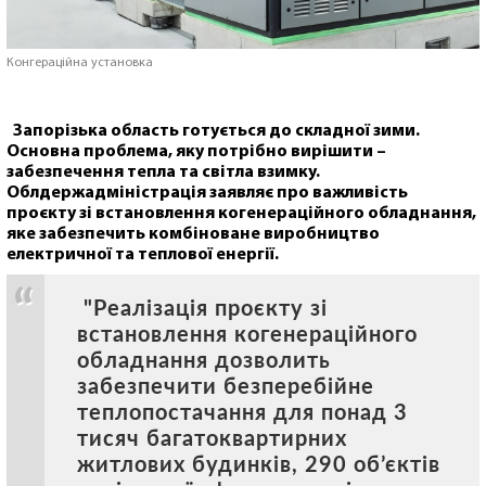
Конгераційна установка
Запорізька область готується до складної зими.
Основна проблема, яку потрібно вирішити –
забезпечення тепла та світла взимку.
Облдержадміністрація заявляє про важливість
проєкту зі встановлення когенераційного обладнання,
яке забезпечить комбіноване виробництво
електричної та теплової енергії.
"Реалізація проєкту зі
встановлення когенераційного
обладнання дозволить
забезпечити безперебійне
теплопостачання для понад 3
тисяч багатоквартирних
житлових будинків, 290 об’єктів