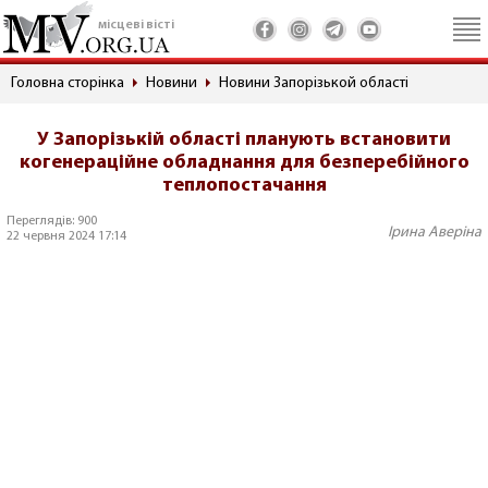
місцеві вісті
Головна сторінка
Новини
Новини Запорізькой області
У Запорізькій області планують встановити
когенераційне обладнання для безперебійного
теплопостачання
Переглядів: 900
Ірина Аверіна
22 червня 2024 17:14