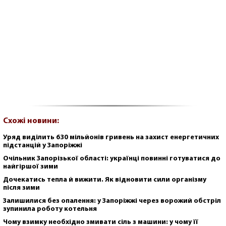
Схожі новини:
Уряд виділить 630 мільйонів гривень на захист енергетичних
підстанцій у Запоріжжі
Очільник Запорізької області: українці повинні готуватися до
найгіршої зими
Дочекатись тепла й вижити. Як відновити сили організму
після зими
Залишилися без опалення: у Запоріжжі через ворожий обстріл
зупинила роботу котельня
Чому взимку необхідно змивати сіль з машини: у чому її