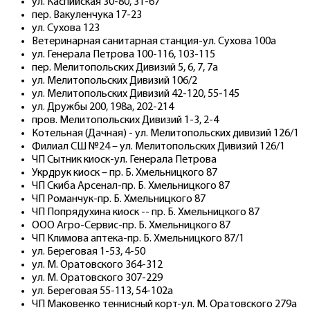
ул. Каспийская 30-80, 31-67
пер. Вакуленчука 17-23
ул. Сухова 123
Ветеринарная санитарная станция-ул. Сухова 100а
ул. Генерала Петрова 100-116, 103-115
пер. Мелитопольских Дивизий 5, 6, 7, 7а
ул. Мелитопольских Дивизий 106/2
ул. Мелитопольских Дивизий 42-120, 55-145
ул. Дружбы 200, 198а, 202-214
пров. Мелитопольских Дивизий 1-3, 2-4
Котельная (Дачная) - ул. Мелитопольских дивизий 126/1
Филиал СШ №24 – ул. Мелитопольских Дивизий 126/1
ЧП Сытник киоск-ул. Генерала Петрова
Укрдрук киоск – пр. Б. Хмельницкого 87
ЧП Скиба Арсенал-пр. Б. Хмельницкого 87
ЧП Романчук-пр. Б. Хмельницкого 87
ЧП Попрядухина киоск -- пр. Б. Хмельницкого 87
ООО Агро-Сервис-пр. Б. Хмельницкого 87
ЧП Климова аптека-пр. Б. Хмельницкого 87/1
ул. Береговая 1-53, 4-50
ул. М. Оратовского 364-312
ул. М. Оратовского 307-229
ул. Береговая 55-113, 54-102а
ЧП Маковенко теннисный корт-ул. М. Оратовского 279а