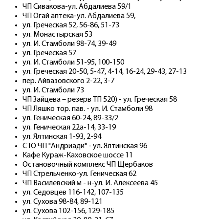
ЧП Сивакова-ул. Абдалиева 59/1
ЧП Огай аптека-ул. Абдалиева 59,
ул. Греческая 52, 56-86, 51-73
ул. Монастырская 53
ул. И. Стамболи 98-74, 39-49
ул. Греческая 57
ул. И. Стамболи 51-95, 100-150
ул. Греческая 20-50, 5-47, 4-14, 16-24, 29-43, 27-13
пер. Айвазовского 2-22, 3-7
ул. И. Стамболи 73
ЧП Зайцева – резерв ТП 520) - ул. Греческая 58
ЧП Ляшко тор. пав. - ул. И. Стамболи 98
ул. Геническая 60-24, 89-33/2
ул. Геническая 22а-14, 33-19
ул. Ялтинская 1-93, 2-94
СТО ЧП "Андриади" - ул. Ялтинская 96
Кафе Кураж-Каховское шоссе 11
Остановочный комплекс ЧП Щербаков
ЧП Стрельченко-ул. Геническая 62
ЧП Василевский м - н-ул. И. Алексеева 45
ул. Седовцев 116-142, 107-135
ул. Сухова 98-84, 89-121
ул. Сухова 102-156, 129-185