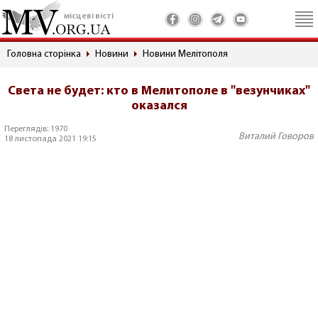
місцеві вісті
Головна сторінка
Новини
Новини Мелітополя
Света не будет: кто в Мелитополе в "везунчиках"
оказался
Переглядів: 1970
Виталий Говоров
18 листопада 2021 19:15