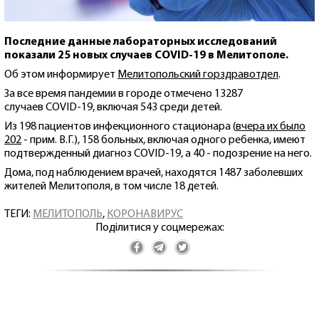
Последние данные лабораторных исследований
показали 25 новых случаев COVID-19 в Мелитополе.
Об этом информирует
Мелитопольский горздравотдел
.
За все время пандемии в городе отмечено 13287
случаев COVID-19, включая 543 среди детей.
Из 198 пациентов инфекционного стационара (
вчера их было
202
- прим. В.Г.), 158 больных, включая одного ребенка, имеют
подтвержденный диагноз COVID-19, а 40 - подозрение на него.
Дома, под наблюдением врачей, находятся 1487 заболевших
жителей Мелитополя, в том числе 18 детей.
ТЕГИ:
МЕЛИТОПОЛЬ
,
КОРОНАВИРУС
Поділитися у соцмережах: