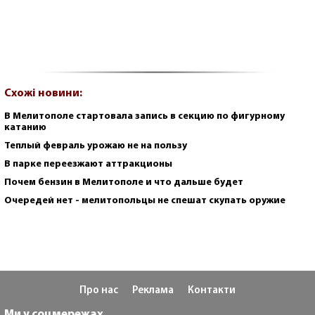
Схожі новини:
В Мелитополе стартовала запись в секцию по фигурному
катанию
Теплый февраль урожаю не на пользу
В парке переезжают аттракционы
Почем бензин в Мелитополе и что дальше будет
Очередей нет - мелитопольцы не спешат скупать оружие
Про нас
Реклама
Контакти
Ми у соцмережах