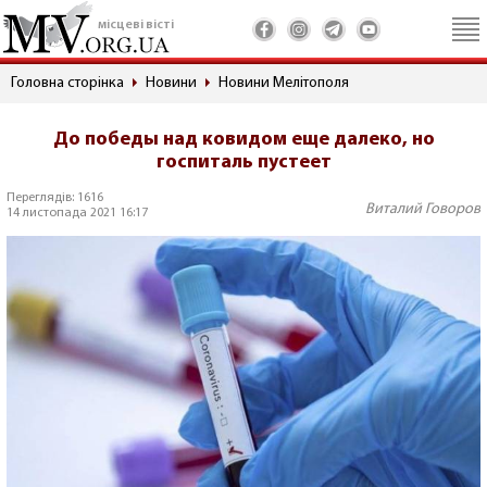
місцеві вісті
Головна сторінка
Новини
Новини Мелітополя
До победы над ковидом еще далеко, но
госпиталь пустеет
Переглядів: 1616
Виталий Говоров
14 листопада 2021 16:17