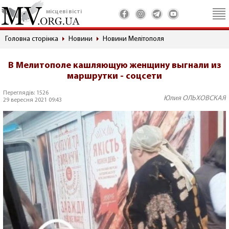
місцеві вісті
Головна сторінка
Новини
Новини Мелітополя
В Мелитополе кашляющую женщину выгнали из
маршрутки - соцсети
Переглядів: 1526
Юлия ОЛЬХОВСКАЯ
29 вересня 2021 09:43