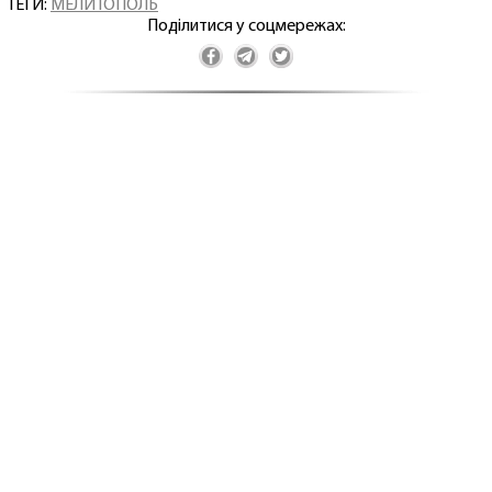
ТЕГИ:
МЕЛИТОПОЛЬ
Поділитися у соцмережах: