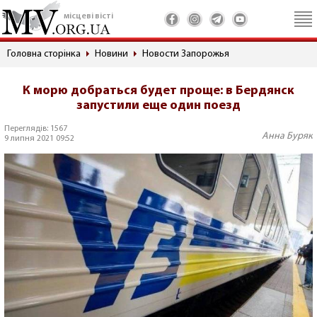
місцеві вісті
Головна сторінка
Новини
Новости Запорожья
К морю добраться будет проще: в Бердянск
запустили еще один поезд
Переглядів: 1567
Анна Буряк
9 липня 2021 09:52