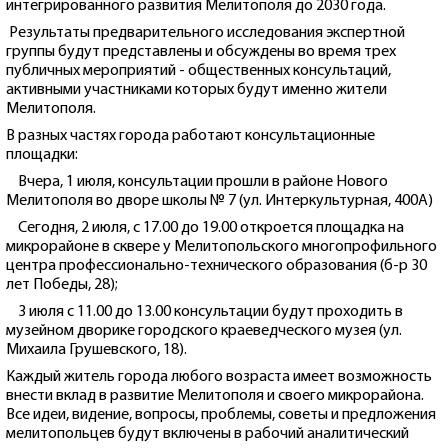
интегрированного развития Мелитополя до 2030 года.
Результаты предварительного исследования экспертной
группы будут представлены и обсуждены во время трех
публичных мероприятий - общественных консультаций,
активными участниками которых будут именно жители
Мелитополя.
В разных частях города работают консультационные
площадки:
Вчера, 1 июля, консультации прошли в районе Нового
Мелитополя во дворе школы № 7 (ул. Интеркультурная, 400А)
Сегодня, 2 июля, с 17.00 до 19.00 откроется площадка на
микрорайоне в сквере у Мелитопольского многопрофильного
центра профессионально-технического образования (б-р 30
лет Победы, 28);
3 июля с 11.00 до 13.00 консультации будут проходить в
музейном дворике городского краеведческого музея (ул.
Михаила Грушевского, 18).
Каждый житель города любого возраста имеет возможность
внести вклад в развитие Мелитополя и своего микрорайона.
Все идеи, видение, вопросы, проблемы, советы и предложения
мелитопольцев будут включены в рабочий аналитический