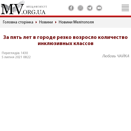
місцеві вісті
Головна сторінка
Новини
Новини Мелітополя
За пять лет в городе резко возросло количество
инклюзивных классов
Переглядів: 1430
Любовь ЧАЙКА
5 липня 2021 08:22