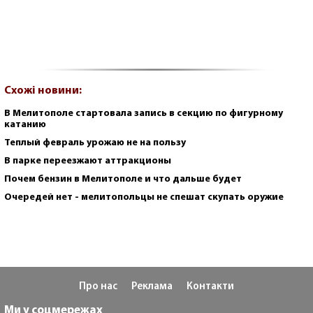
Схожі новини:
В Мелитополе стартовала запись в секцию по фигурному
катанию
Теплый февраль урожаю не на пользу
В парке переезжают аттракционы
Почем бензин в Мелитополе и что дальше будет
Очередей нет - мелитопольцы не спешат скупать оружие
Про нас
Реклама
Контакти
Ми у соцмережах