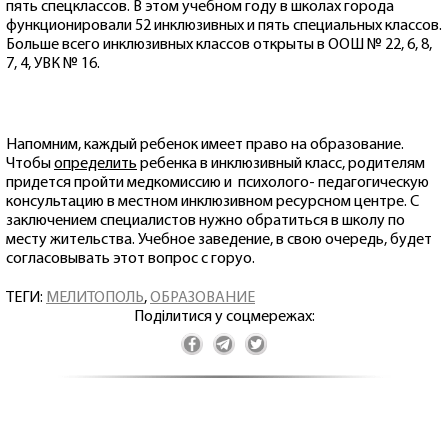
пять спецклассов. В этом учебном году в школах города
функционировали 52 инклюзивных и пять специальных классов.
Больше всего инклюзивных классов открыты в ООШ № 22, 6, 8,
7, 4, УВК № 16.
Напомним, каждый ребенок имеет право на образование.
Чтобы
определить
ребенка в инклюзивный класс, родителям
придется пройти медкомиссию и психолого- педагогическую
консультацию в местном инклюзивном ресурсном центре. С
заключением специалистов нужно обратиться в школу по
месту жительства. Учебное заведение, в свою очередь, будет
согласовывать этот вопрос с горуо.
ТЕГИ:
МЕЛИТОПОЛЬ
,
ОБРАЗОВАНИЕ
Поділитися у соцмережах: