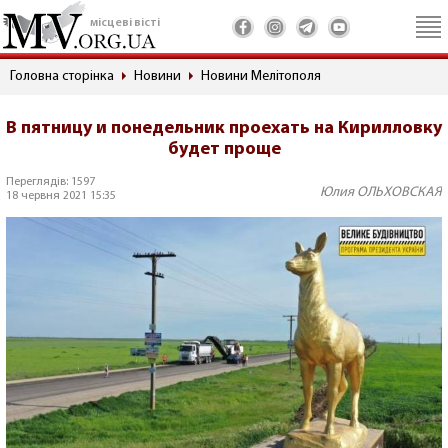
місцеві вісті
Головна сторінка
Новини
Новини Мелітополя
В пятницу и понедельник проехать на Кирилловку
будет проще
Переглядів: 1597
Юлия ОЛЬХОВСКАЯ
18 червня 2021 15:35