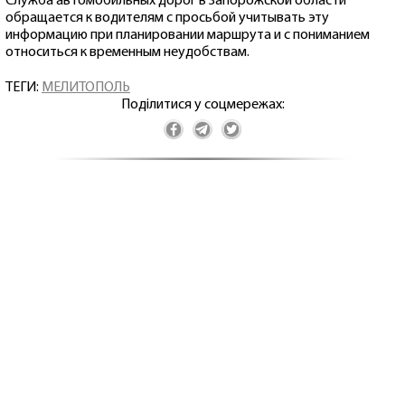
Служба автомобильных дорог в Запорожской области
обращается к водителям с просьбой учитывать эту
информацию при планировании маршрута и с пониманием
относиться к временным неудобствам.
ТЕГИ:
МЕЛИТОПОЛЬ
Поділитися у соцмережах: