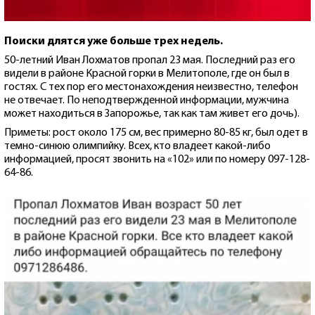
Поиски длятся уже больше трех недель.
50-летний Иван Лохматов пропал 23 мая. Последний раз его
видели в районе Красной горки в Мелитополе, где он был в
гостях. С тех пор его местонахождения неизвестно, телефон
не отвечает. По неподтвержденной информации, мужчина
может находиться в Запорожье, так как там живет его дочь).
Приметы: рост около 175 см, вес примерно 80-85 кг, был одет в
темно-синюю олимпийку. Всех, кто владеет какой-либо
информацией, просят звонить на «102» или по номеру 097-128-
64-86.