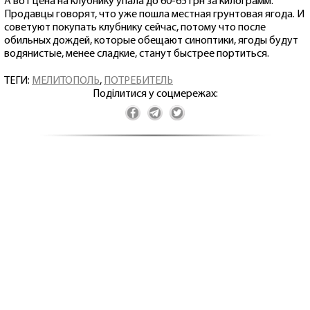
А вот цена на клубнику упала до 60-65 грн за килограмм.
Продавцы говорят, что уже пошла местная грунтовая ягода. И
советуют покупать клубнику сейчас, потому что после
обильных дождей, которые обещают синоптики, ягоды будут
водянистые, менее сладкие, станут быстрее портиться.
ТЕГИ:
МЕЛИТОПОЛЬ
,
ПОТРЕБИТЕЛЬ
Поділитися у соцмережах: