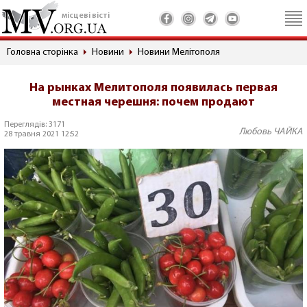
місцеві вісті
Головна сторінка
Новини
Новини Мелітополя
На рынках Мелитополя появилась первая
местная черешня: почем продают
Переглядів: 3171
Любовь ЧАЙКА
28 травня 2021 12:52