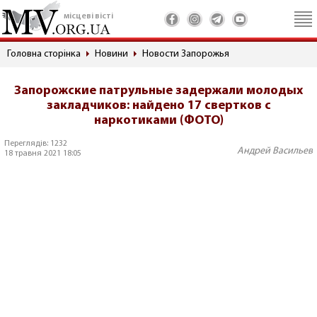
місцеві вісті
Головна сторінка
Новини
Новости Запорожья
Запорожские патрульные задержали молодых
закладчиков: найдено 17 свертков с
наркотиками (ФОТО)
Переглядів: 1232
Андрей Васильев
18 травня 2021 18:05