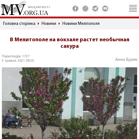
місцеві вісті
Головна сторінка
Новини
Новини Мелітополя
В Мелитополе на вокзале растет необычная
сакура
Переглядів: 1727
Анна Буряк
5 травня 2021 09:20