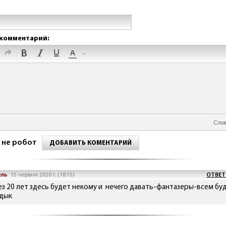
комментарий:
Слов
 не робот
ДОБАВИТЬ КОМЕНТАРИЙ
ель
15 червня 2020 г. (18:15)
ОТВЕТ
ез 20 лет здесь будет некому и нечего давать-фантазеры-всем бу
дык