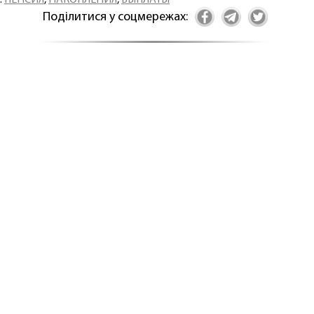
:
ПЕНСИЯ
,
НАКОПЛЕНИЯ
,
ВЫПЛАТЫ
Поділитися у соцмережах: