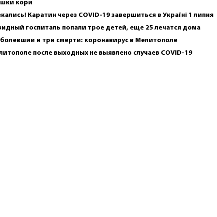
шки кори
кались! Каратин через COVID-19 завершиться в Україні 1 липня
видный госпиталь попали трое детей, еще 25 лечатся дома
аболевший и три смерти: коронавирус в Мелитополе
литополе после выходных не выявлено случаев COVID-19