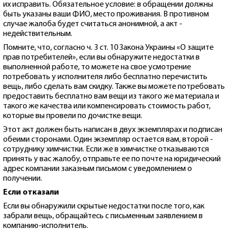
их исправить. Обязательное условие: в обращении должны
быть указаны ваши ФИО, место проживания. В противном
случае жалоба будет считаться анонимной, а акт -
недействительным.
Помните, что, согласно ч. 3 ст. 10 Закона Украины «О защите
прав потребителей», если вы обнаружите недостатки в
выполненной работе, то можете на свое усмотрение
потребовать у исполнителя либо бесплатно перечистить
вещь, либо сделать вам скидку. Также вы можете потребовать
предоставить бесплатно вам вещи из такого же материала и
такого же качества или компенсировать стоимость работ,
которые вы провели по дочистке вещи.
Этот акт должен быть написан в двух экземплярах и подписан
обеими сторонами. Один экземпляр остается вам, второй -
сотруднику химчистки. Если же в химчистке отказываются
принять у вас жалобу, отправьте ее по почте на юридический
адрес компании заказным письмом с уведомлением о
получении.
Если отказали
Если вы обнаружили скрытые недостатки после того, как
забрали вещь, обращайтесь с письменным заявлением в
компанию-исполнитель.