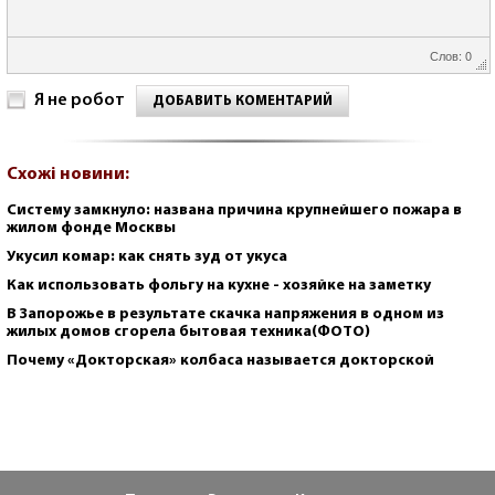
Слов: 0
Я не робот
ДОБАВИТЬ КОМЕНТАРИЙ
Схожі новини:
Систему замкнуло: названа причина крупнейшего пожара в
жилом фонде Москвы
Укусил комар: как снять зуд от укуса
Как использовать фольгу на кухне - хозяйке на заметку
В Запорожье в результате скачка напряжения в одном из
жилых домов сгорела бытовая техника(ФОТО)
Почему «Докторская» колбаса называется докторской