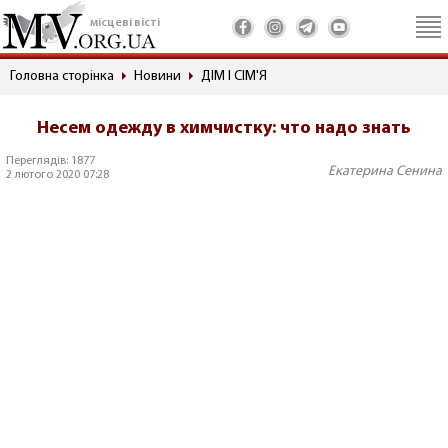
місцеві вісті
Головна сторінка
Новини
ДІМ І СІМ'Я
Несем одежду в химчистку: что надо знать
Переглядів: 1877
Екатерина Сенина
2 лютого 2020 07:28