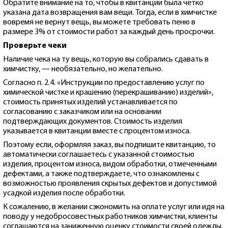
Обратите внимание на то, чтобы в квитанции была четко
указана дата возвращения вам вещи. Тогда, если в химчистке
вовремя не вернут вещь, вы можете требовать пеню в
размере 3% от стоимости работ за каждый день просрочки.
Проверьте чеки
Наличие чека на ту вещь, которую вы собрались сдавать в
химчистку, — необязательно, но желательно.
Согласно п. 2.4. «Инструкции по предоставлению услуг по
химической чистке и крашению (перекрашиванию) изделий»,
стоимость принятых изделий устанавливается по
согласованию с заказчиком или на основании
подтверждающих документов. Стоимость изделия
указывается в квитанции вместе с процентом износа.
Поэтому если, оформляя заказ, вы подпишите квитанцию, то
автоматически соглашаетесь с указанной стоимостью
изделия, процентом износа, видом обработки, отмеченными
дефектами, а также подтверждаете, что ознакомлены с
возможностью проявления скрытых дефектов и допустимой
усадкой изделия после обработки.
К сожалению, в желании сэкономить на оплате услуг или идя на
поводу у недобросовестных работников химчистки, клиенты
соглашаются на заниженную оценку стоимости своей одежды.