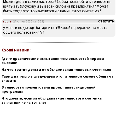
Может дела в самих нас тоже? Собраться, пойти в теплосеть
взять эту Ялсукову и вывести силой из предприятия? Может
быть тогда что то изменится и с нами начнут считаться?
гость
21 січня 2020 г. (12:53)
ОТВЕТИТЬ
у меня в подъезде батареи нет!!! какой перерасчёт за места
общего пользования???
Схожі новини:
Где гидравлические испытания тепловых сетей порывы
выявили
На что тратят деньги от обслуживания тепловых счетчиков
Тариф на тепло в следующем отопительном сезоне обещают
снизить
В теплосети презентовали проект инвестиционной
программы
Что делать, если за обслуживание теплового счетчика
заплатили не на тот счет