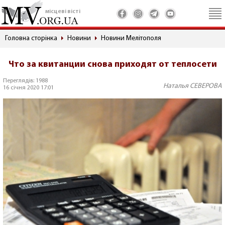
місцеві вісті
Головна сторінка
Новини
Новини Мелітополя
Что за квитанции снова приходят от теплосети
Переглядів: 1988
Наталья СЕВЕРОВА
16 січня 2020 17:01