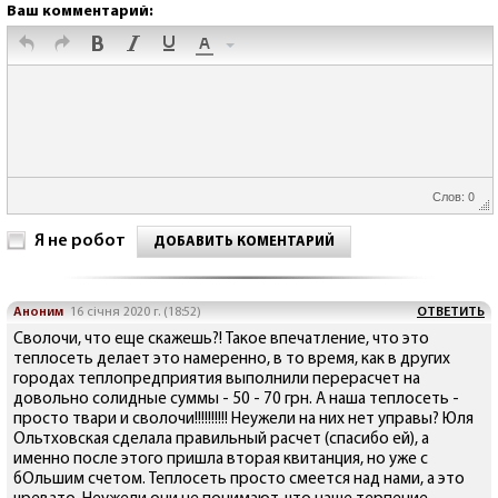
Ваш комментарий:
Слов: 0
Я не робот
ДОБАВИТЬ КОМЕНТАРИЙ
Аноним
16 січня 2020 г. (18:52)
ОТВЕТИТЬ
Сволочи, что еще скажешь?! Такое впечатление, что это
теплосеть делает это намеренно, в то время, как в других
городах теплопредприятия выполнили перерасчет на
довольно солидные суммы - 50 - 70 грн. А наша теплосеть -
просто твари и сволочи!!!!!!!!!! Неужели на них нет управы? Юля
Ольтховская сделала правильный расчет (спасибо ей), а
именно после этого пришла вторая квитанция, но уже с
бОльшим счетом. Теплосеть просто смеется над нами, а это