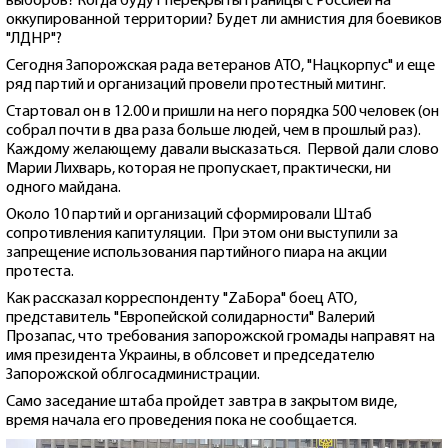
выборов? Когда будут перекрыты границы с Россией на
оккупированной территории? Будет ли амнистия для боевиков
"ЛДНР"?
Сегодня Запорожская рада ветеранов АТО, "Нацкорпус" и еще
ряд партий и организаций провели протестный митинг.
Стартовал он в 12.00 и пришли на него порядка 500 человек (он
собрал почти в два раза больше людей, чем в прошлый раз).
Каждому желающему давали высказаться. Первой дали слово
Марии Лихварь, которая не пропускает, практически, ни
одного майдана.
Около 10 партий и организаций сформировали Штаб
сопротивления капитуляции. При этом они выступили за
запрещение использования партийного пиара на акции
протеста.
Как рассказал корреспонденту "ZаБора" боец АТО,
представитель "Европейской солидарности" Валерий
Прозапас, что требования запорожской громады направят на
имя президента Украины, в облсовет и председателю
Запорожской облгосадминистрации.
Само заседание штаба пройдет завтра в закрытом виде,
время начала его проведения пока не сообщается.