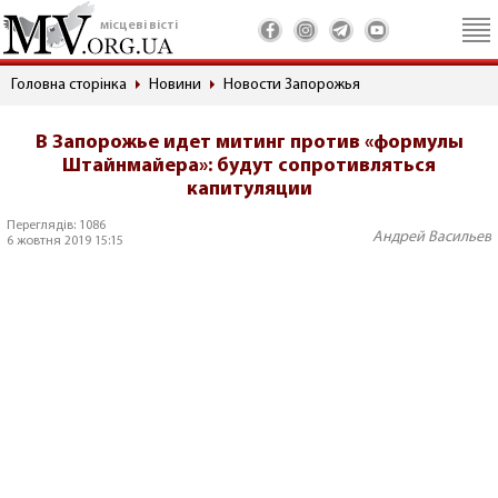
місцеві вісті
Головна сторінка
Новини
Новости Запорожья
В Запорожье идет митинг против «формулы
Штайнмайера»: будут сопротивляться
капитуляции
Переглядів: 1086
Андрей Васильев
6 жовтня 2019 15:15