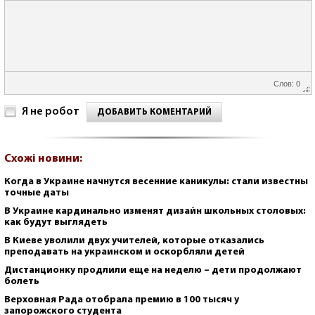
Слов: 0
Я не робот
ДОБАВИТЬ КОМЕНТАРИЙ
Схожі новини:
Когда в Украине начнутся весенние каникулы: стали известны
точные даты
В Украине кардинально изменят дизайн школьных столовых:
как будут выглядеть
В Киеве уволили двух учителей, которые отказались
преподавать на украинском и оскорбляли детей
Дистанционку продлили еще на неделю – дети продолжают
болеть
Верховная Рада отобрала премию в 100 тысяч у
запорожского студента