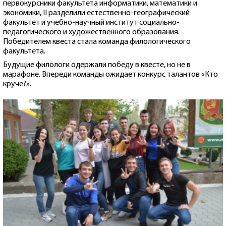
первокурсники факультета информатики, математики и
экономики, II разделили естественно-географический
факультет и учебно-научный институт социально-
педагогического и художественного образования.
Победителем квеста стала команда филологического
факультета.
Будущие филологи одержали победу в квесте, но не в
марафоне. Впереди команды ожидает конкурс талантов «Кто
круче?».