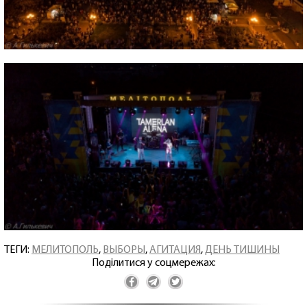
ТЕГИ:
МЕЛИТОПОЛЬ
,
ВЫБОРЫ
,
АГИТАЦИЯ
,
ДЕНЬ ТИШИНЫ
Поділитися у соцмережах: