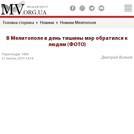
місцеві вісті
Головна сторінка
Новини
Новини Мелітополя
В Мелитополе в день тишины мэр обратился к
людям (ФОТО)
Переглядів: 1484
Дмитрий Волков
21 липня 2019 14:14