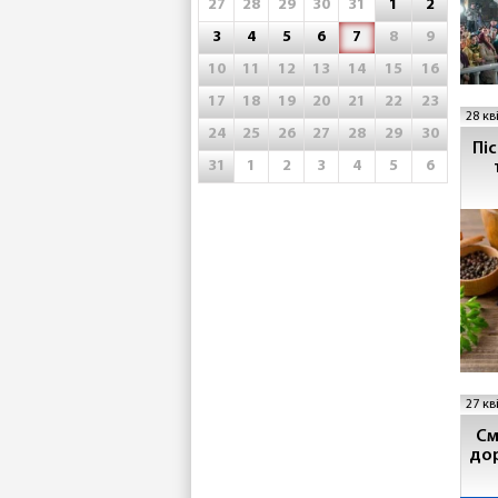
27
28
29
30
31
1
2
3
4
5
6
7
8
9
10
11
12
13
14
15
16
17
18
19
20
21
22
23
28 кв
24
25
26
27
28
29
30
Пі
31
1
2
3
4
5
6
27 кв
См
дор