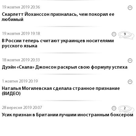
19 жовтня 2019 20:36
Скарлетт Йоханссон призналась, чем покорил ее
любимый
19 жовтня 2019 19:18
9
В России теперь считают украинцев носителями
русского языка
18 жовтня 2019 20:33
Дуэйн «Скала» Джонсон раскрыл свою формулу успеха
1 жовтня 2019 20:19
Наталья Могилевская сделала странное признание
(ВИДЕО)
28 вересня 2019 20:07
2
Усик признан в Британии лучшим иностранным боксером