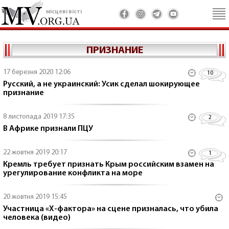
місцеві вісті
ПРИЗНАНИЕ
17 березня 2020 12:06
10
Русский, а не украинский: Усик сделал шокирующее
признание
8 листопада 2019 17:35
2
В Африке признали ПЦУ
22 жовтня 2019 20:17
1
Кремль требует признать Крым российским взамен на
урегулирование конфликта на море
20 жовтня 2019 15:45
Участница «Х-фактора» на сцене призналась, что убила
человека (видео)