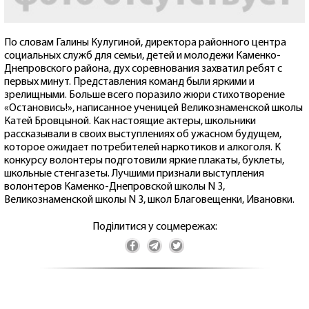
По словам Галины Кулугиной, директора районного центра
социальных служб для семьи, детей и молодежи Каменко-
Днепровского района, дух соревнования захватил ребят с
первых минут. Представления команд были яркими и
зрелищными. Больше всего поразило жюри стихотворение
«Остановись!», написанное ученицей Великознаменской школы
Катей Бровцыной. Как настоящие актеры, школьники
рассказывали в своих выступлениях об ужасном будущем,
которое ожидает потребителей наркотиков и алкоголя. К
конкурсу волонтеры подготовили яркие плакаты, буклеты,
школьные стенгазеты. Лучшими признали выступления
волонтеров Каменко-Днепровской школы N 3,
Великознаменской школы N 3, школ Благовещенки, Ивановки.
Поділитися у соцмережах: