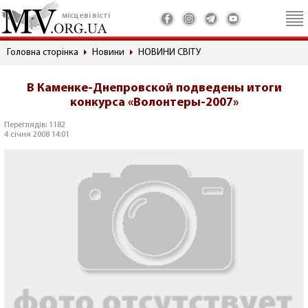
місцеві вісті
Головна сторінка
Новини
НОВИНИ СВІТУ
В Каменке-Днепровской подведены итоги
конкурса «Волонтеры-2007»
Переглядів: 1182
4 січня 2008 14:01